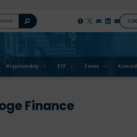
CZ
Kryptoměny
ETF
Forex
Komod
oge Finance