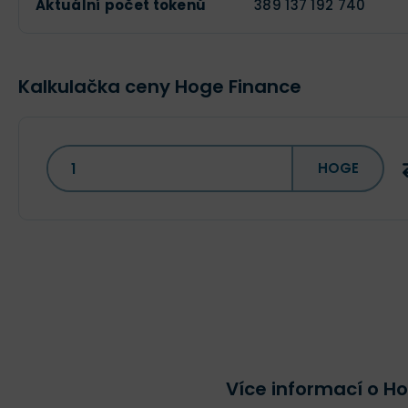
Aktuální počet tokenů
389 137 192 740
Kalkulačka ceny Hoge Finance
HOGE
Více informací o H