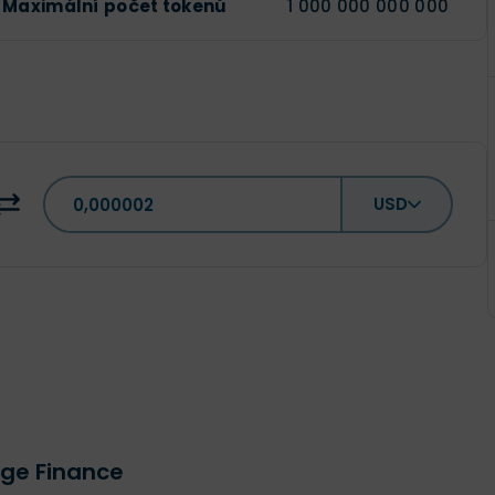
Maximální počet tokenů
1 000 000 000 000
USD
oge Finance