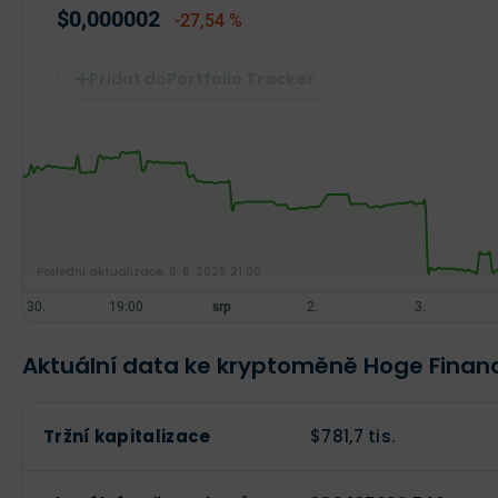
$0,000002
-27,54 %
Portfolio Tracker
Poslední aktualizace:
6. 8. 2026 21:00
Aktuální data ke kryptoměně Hoge Finan
Tržní kapitalizace
$781,7 tis.