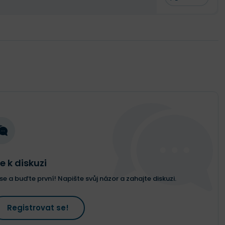
e k diskuzi
e a buďte první! Napište svůj názor a zahajte diskuzi.
Registrovat se!