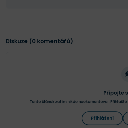
Diskuze (0 komentářů)
Připojte s
Tento článek zatím nikdo neokomentoval. Přihlašte s
Přihlášení