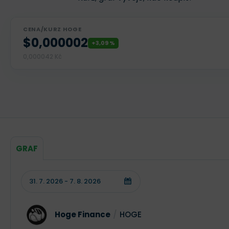
CENA/KURZ HOGE
$0,000002
+3,09 %
0,000042 Kč
GRAF
Hoge Finance
/
HOGE