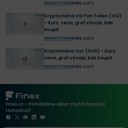
REDAKCE FINEX
|
PŘED 2 LETY
Kryptoměna OG Fan Token (OG)
- Kurz, cena, graf vývoje, kde
koupit
REDAKCE FINEX
|
PŘED 2 LETY
Kryptoměna Ovr (OVR) - Kurz,
cena, graf vývoje, kde koupit
REDAKCE FINEX
|
PŘED 2 LETY
Finex.cz – Pomáháme dělat chytrá finanční
rozhodnutí