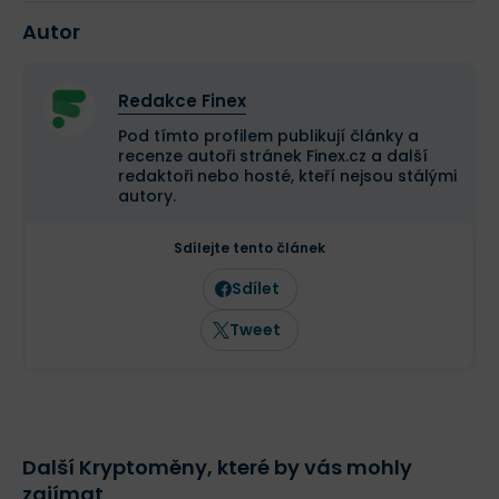
Autor
Redakce Finex
Pod tímto profilem publikují články a
recenze autoři stránek Finex.cz a další
redaktoři nebo hosté, kteří nejsou stálými
autory.
Sdílejte tento článek
Sdílet
Tweet
Další Kryptoměny, které by vás mohly
zajímat