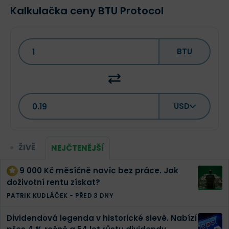
Kalkulačka ceny BTU Protocol
BTU
USD
ŽIVĚ
NEJČTENĚJŠÍ
9 000 Kč měsíčně navíc bez práce. Jak
doživotní rentu získat?
PATRIK KUDLÁČEK
-
PŘED 3 DNY
Dividendová legenda v historické slevě. Nabízí