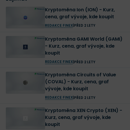
Kryptoměna Ion (ION) - Kurz,
cena, graf vývoje, kde koupit
REDAKCE FINEX
|
PŘED 2 LETY
Kryptoměna GAMI World (GAMI)
- Kurz, cena, graf vývoje, kde
koupit
REDAKCE FINEX
|
PŘED 2 LETY
Kryptoměna Circuits of Value
(COVAL) - Kurz, cena, graf
vývoje, kde koupit
REDAKCE FINEX
|
PŘED 2 LETY
Kryptoměna XEN Crypto (XEN) -
Kurz, cena, graf vývoje, kde
koupit