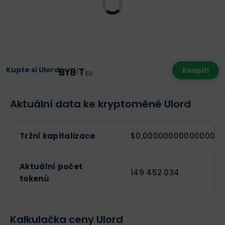
Poslední aktualizace:
Kupte si Ulord
Koupit!
Aktuální data ke kryptoměně Ulord
Tržní kapitalizace
$0,0000000000000012
Aktuální počet
149 452 034
tokenů
Kalkulačka ceny Ulord