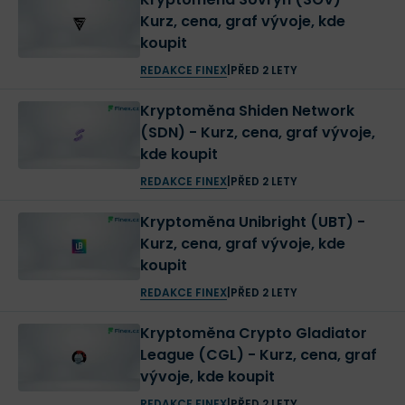
Kurz, cena, graf vývoje, kde
koupit
REDAKCE FINEX
|
PŘED 2 LETY
Kryptoměna Shiden Network
(SDN) - Kurz, cena, graf vývoje,
kde koupit
REDAKCE FINEX
|
PŘED 2 LETY
Kryptoměna Unibright (UBT) -
Kurz, cena, graf vývoje, kde
koupit
REDAKCE FINEX
|
PŘED 2 LETY
Kryptoměna Crypto Gladiator
League (CGL) - Kurz, cena, graf
vývoje, kde koupit
REDAKCE FINEX
|
PŘED 2 LETY