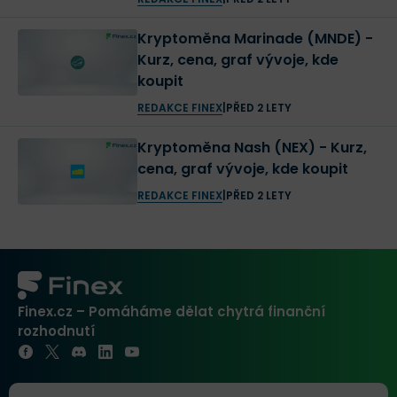
Kryptoměna Marinade (MNDE) -
Kurz, cena, graf vývoje, kde
koupit
REDAKCE FINEX
|
PŘED 2 LETY
Kryptoměna Nash (NEX) - Kurz,
cena, graf vývoje, kde koupit
REDAKCE FINEX
|
PŘED 2 LETY
Finex.cz – Pomáháme dělat chytrá finanční
rozhodnutí