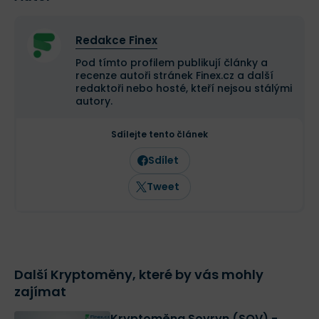
Redakce Finex
Pod tímto profilem publikují články a
recenze autoři stránek Finex.cz a další
redaktoři nebo hosté, kteří nejsou stálými
autory.
Sdílejte tento článek
Sdílet
Tweet
Další Kryptoměny, které by vás mohly
zajímat
Kryptoměna Sovryn (SOV) -