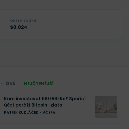
OBJEM ZA 24H
$0,024
ŽIVĚ
NEJČTENĚJŠÍ
Kam investovat 100 000 Kč? Spořicí
účet poráží Bitcoin i zlato
PATRIK KUDLÁČEK
-
VČERA