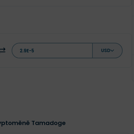
USD
kryptoměně Tamadoge