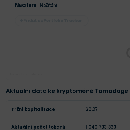
Načítání
Načítání
Portfolio Tracker
Poslední aktualizace:
Aktuální data ke kryptoměně Tamadoge
Tržní kapitalizace
$0,27
Aktuální počet tokenů
1 049 733 333