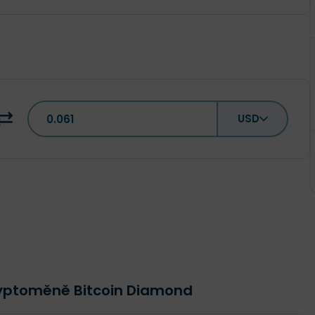
USD
ryptoměně Bitcoin Diamond