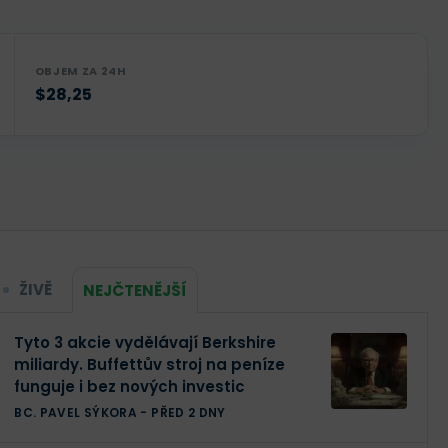
OBJEM ZA 24H
$28,25
ŽIVĚ
NEJČTENĚJŠÍ
Tyto 3 akcie vydělávají Berkshire
miliardy. Buffettův stroj na peníze
funguje i bez nových investic
BC. PAVEL SÝKORA
-
PŘED 2 DNY