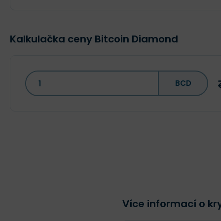
Kalkulačka ceny Bitcoin Diamond
BCD
Více informací o k