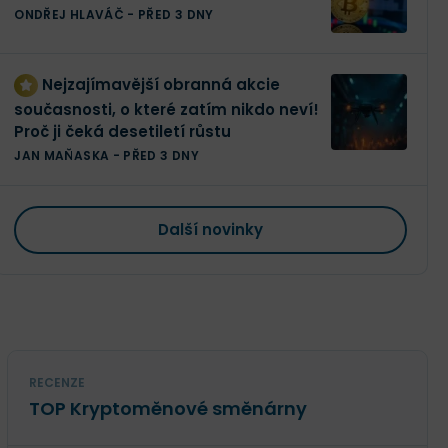
ONDŘEJ HLAVÁČ
-
PŘED 3 DNY
Nejzajímavější obranná akcie
současnosti, o které zatím nikdo neví!
Proč ji čeká desetiletí růstu
JAN MAŇASKA
-
PŘED 3 DNY
Další novinky
RECENZE
TOP Kryptoměnové směnárny