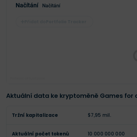
Načítání
Načítání
Portfolio Tracker
Poslední aktualizace:
Aktuální data ke kryptoměně Games for a
Tržní kapitalizace
$7,95 mil.
Aktuální počet tokenů
10 000 000 000