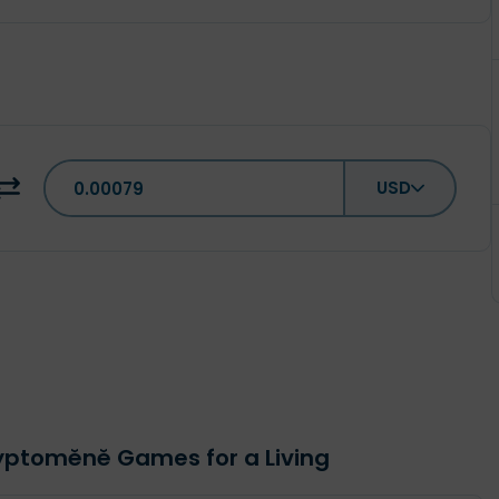
USD
ryptoměně Games for a Living