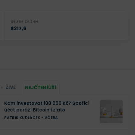
OBJEM ZA 24H
$217,6
ŽIVĚ
NEJČTENĚJŠÍ
Kam investovat 100 000 Kč? Spořicí
účet poráží Bitcoin i zlato
PATRIK KUDLÁČEK
-
VČERA