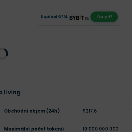
Kupte si GFAL
Koupit!
 Living
Obchodní objem (24h)
$217,6
Maximální počet tokenů
10 000 000 000