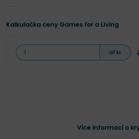
Kalkulačka ceny Games for a Living
GFAL
Více informací o k