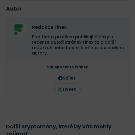
Autor
Redakce Finex
Pod tímto profilem publikují články a
recenze autoři stránek Finex.cz a další
redaktoři nebo hosté, kteří nejsou stálými
autory.
Sdílejte tento článek
Sdílet
Tweet
Další Kryptoměny, které by vás mohly
zajímat