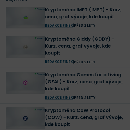
Kryptoměna IMPT (IMPT) - Kurz,
cena, graf vývoje, kde koupit
REDAKCE FINEX
|
PŘED 2 LETY
Kryptoměna Giddy (GDDY) -
Kurz, cena, graf vývoje, kde
koupit
REDAKCE FINEX
|
PŘED 2 LETY
Kryptoměna Games for a Living
(GFAL) - Kurz, cena, graf vývoje,
kde koupit
REDAKCE FINEX
|
PŘED 2 LETY
Kryptoměna CoW Protocol
(COW) - Kurz, cena, graf vývoje,
kde koupit