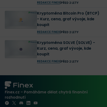
REDAKCE FINEX
|
PŘED 2 LETY
Kryptoměna Bitcoin Pro (BTCP)
- Kurz, cena, graf vývoje, kde
koupit
REDAKCE FINEX
|
PŘED 2 LETY
Kryptoměna SOLVE (SOLVE) -
Kurz, cena, graf vývoje, kde
koupit
REDAKCE FINEX
|
PŘED 2 LETY
Finex.cz – Pomáháme dělat chytrá finanční
rozhodnutí