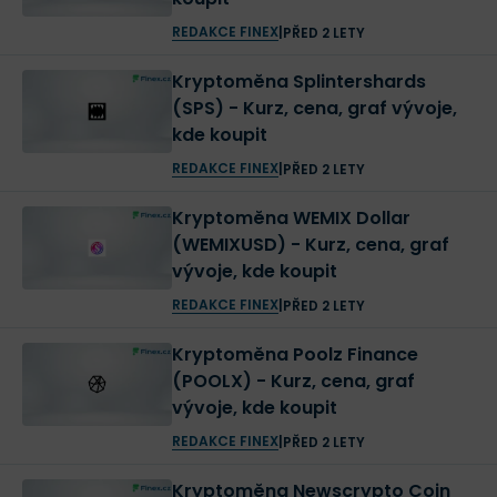
REDAKCE FINEX
|
PŘED 2 LETY
Kryptoměna Splintershards
(SPS) - Kurz, cena, graf vývoje,
kde koupit
REDAKCE FINEX
|
PŘED 2 LETY
Kryptoměna WEMIX Dollar
(WEMIXUSD) - Kurz, cena, graf
vývoje, kde koupit
REDAKCE FINEX
|
PŘED 2 LETY
Kryptoměna Poolz Finance
(POOLX) - Kurz, cena, graf
vývoje, kde koupit
REDAKCE FINEX
|
PŘED 2 LETY
Kryptoměna Newscrypto Coin