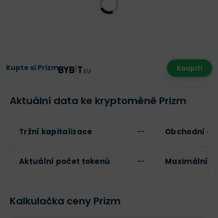
Poslední aktualizace:
Kupte si Prizm
Koupit!
Aktuální data ke kryptoměně Prizm
Tržní kapitalizace
--
Obchodní ob
Aktuální počet tokenů
--
Maximální p
Kalkulačka ceny Prizm