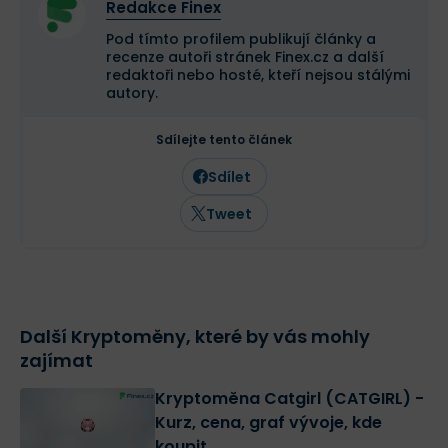
Redakce Finex
Pod tímto profilem publikují články a
recenze autoři stránek Finex.cz a další
redaktoři nebo hosté, kteří nejsou stálými
autory.
Sdílejte tento článek
Sdílet
Tweet
Další Kryptoměny, které by vás mohly
zajímat
Kryptoměna Catgirl (CATGIRL) -
Kurz, cena, graf vývoje, kde
koupit