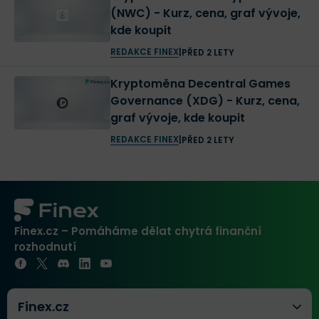
(NWC) - Kurz, cena, graf vývoje,
kde koupit
REDAKCE FINEX
|
PŘED 2 LETY
Kryptoměna Decentral Games
Governance (XDG) - Kurz, cena,
graf vývoje, kde koupit
REDAKCE FINEX
|
PŘED 2 LETY
Finex.cz – Pomáháme dělat chytrá finanční
rozhodnutí
Finex.cz