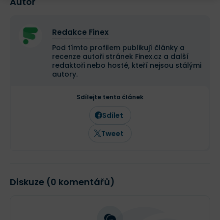
Autor
Redakce Finex
Pod tímto profilem publikují články a
recenze autoři stránek Finex.cz a další
redaktoři nebo hosté, kteří nejsou stálými
autory.
Sdílejte tento článek
Sdílet
Tweet
Diskuze (0 komentářů)