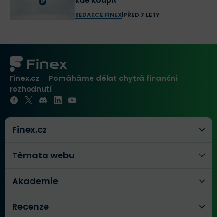
kde koupit
REDAKCE FINEX
|
PŘED 7 LETY
Finex.cz – Pomáháme dělat chytrá finanční
rozhodnutí
Finex.cz
Témata webu
Akademie
Recenze