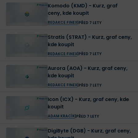
Komodo (KMD) - Kurz, graf
ceny, kde koupit
REDAKCE FINEX
|
PŘED 7 LETY
Stratis (STRAT) - Kurz, graf ceny,
kde koupit
REDAKCE FINEX
|
PŘED 7 LETY
Aurora (AOA) - Kurz, graf ceny,
kde koupit
REDAKCE FINEX
|
PŘED 7 LETY
Icon (ICX) - Kurz, graf ceny, kde
koupit
ADAM KRACÍK
|
PŘED 7 LETY
DigiByte (DGB) - Kurz, graf ceny,