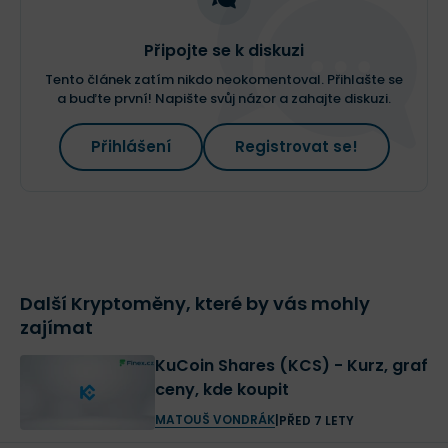
Připojte se k diskuzi
Tento článek zatím nikdo neokomentoval. Přihlašte se
a buďte první! Napište svůj názor a zahajte diskuzi.
Přihlášení
Registrovat se!
Další Kryptoměny, které by vás mohly
zajímat
KuCoin Shares (KCS) - Kurz, graf
ceny, kde koupit
MATOUŠ VONDRÁK
|
PŘED 7 LETY