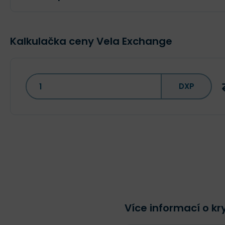
Kalkulačka ceny Vela Exchange
DXP
Více informací o k