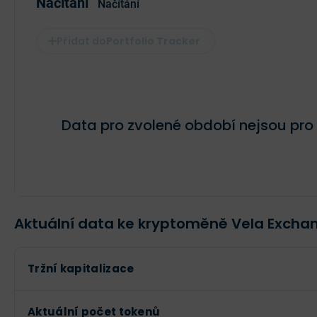
Načítání
Načítání
Portfolio Tracker
Data pro zvolené období nejsou pro
Aktuální data ke kryptoměně Vela Excha
Tržní kapitalizace
Aktuální počet tokenů