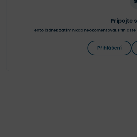
Připojte s
Tento článek zatím nikdo neokomentoval. Přihlašte s
Přihlášení