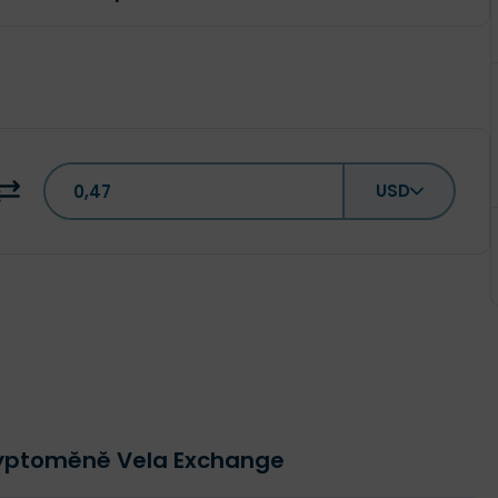
USD
ryptoměně Vela Exchange