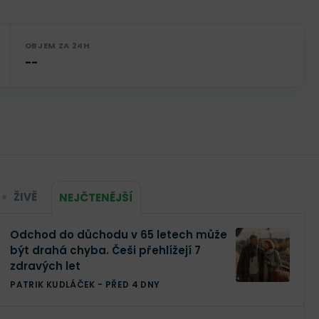
OBJEM ZA 24H
--
ŽIVĚ
NEJČTENĚJŠÍ
Odchod do důchodu v 65 letech může
být drahá chyba. Češi přehlížejí 7
zdravých let
PATRIK KUDLÁČEK
-
PŘED 4 DNY