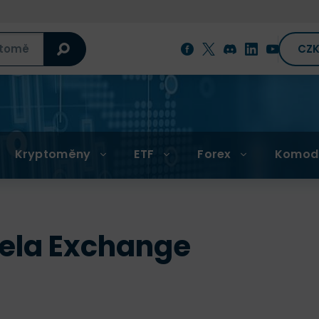
CZ
Kryptoměny
ETF
Forex
Komod
ela Exchange