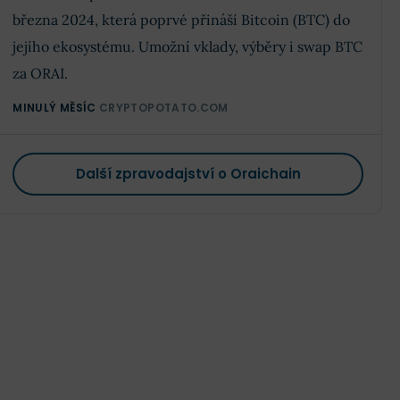
března 2024, která poprvé přináší Bitcoin (BTC) do
jejího ekosystému. Umožní vklady, výběry i swap BTC
za ORAI.
MINULÝ MĚSÍC
CRYPTOPOTATO.COM
Další zpravodajství o Oraichain