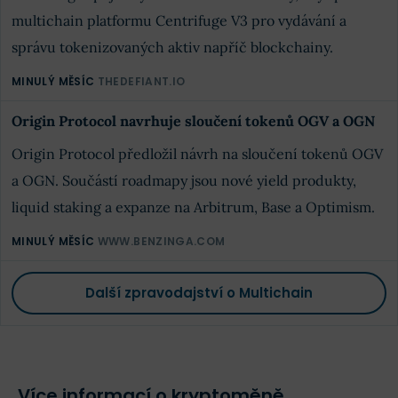
multichain platformu Centrifuge V3 pro vydávání a
správu tokenizovaných aktiv napříč blockchainy.
MINULÝ MĚSÍC
THEDEFIANT.IO
Origin Protocol navrhuje sloučení tokenů OGV a OGN
Origin Protocol předložil návrh na sloučení tokenů OGV
a OGN. Součástí roadmapy jsou nové yield produkty,
liquid staking a expanze na Arbitrum, Base a Optimism.
MINULÝ MĚSÍC
WWW.BENZINGA.COM
Další zpravodajství o Multichain
Více informací o kryptoměně