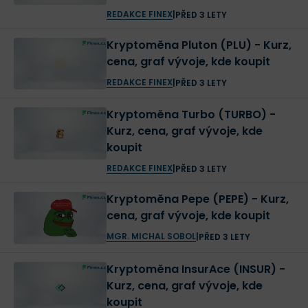
REDAKCE FINEX
|
PŘED 3 LETY
Kryptoměna Pluton (PLU) - Kurz,
cena, graf vývoje, kde koupit
REDAKCE FINEX
|
PŘED 3 LETY
Kryptoměna Turbo (TURBO) -
Kurz, cena, graf vývoje, kde
koupit
REDAKCE FINEX
|
PŘED 3 LETY
Kryptoměna Pepe (PEPE) - Kurz,
cena, graf vývoje, kde koupit
MGR. MICHAL SOBOL
|
PŘED 3 LETY
Kryptoměna InsurAce (INSUR) -
Kurz, cena, graf vývoje, kde
koupit