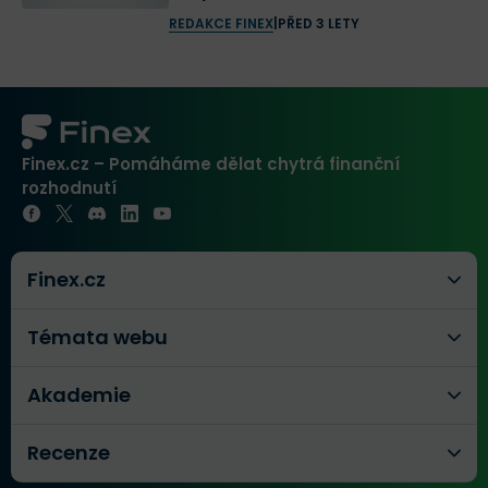
REDAKCE FINEX
|
PŘED 3 LETY
Finex.cz – Pomáháme dělat chytrá finanční
rozhodnutí
Finex.cz
Témata webu
Akademie
Recenze