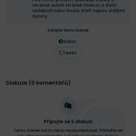
recenze autoři stránek Finex.cz a další
redaktoři nebo hosté, kteří nejsou stálými
autory.
Sdílejte tento článek
Sdílet
Tweet
Diskuze (0 komentářů)
Připojte se k diskuzi
Tento článek zatím nikdo neokomentoval. Přihlašte se