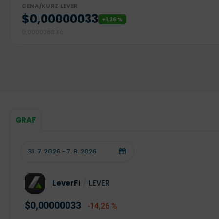
CENA/KURZ LEVER
$0,00000033
+1,26 %
0,0000069 Kč
GRAF
LeverFi
/
LEVER
$0,00000033
-14,26 %