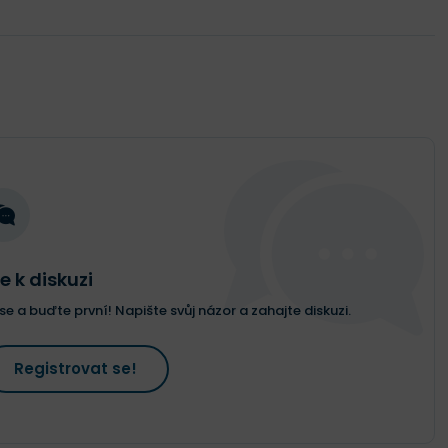
e k diskuzi
e a buďte první! Napište svůj názor a zahajte diskuzi.
Registrovat se!