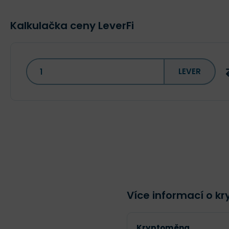
Kalkulačka ceny LeverFi
LEVER
Více informací o k
Kryptoměna