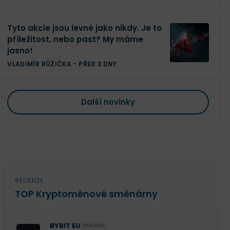
Tyto akcie jsou levné jako nikdy. Je to
příležitost, nebo past? My máme
jasno!
VLADIMÍR RŮŽIČKA
-
PŘED 2 DNY
Další novinky
RECENZE
TOP Kryptoměnové směnárny
BYBIT EU
REKLAMA