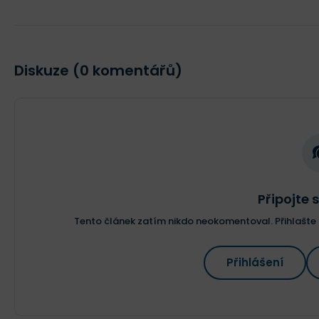
Diskuze (0 komentářů)
Připojte s
Tento článek zatím nikdo neokomentoval. Přihlašte s
Přihlášení