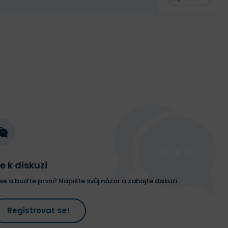
e k diskuzi
e a buďte první! Napište svůj názor a zahajte diskuzi.
Registrovat se!