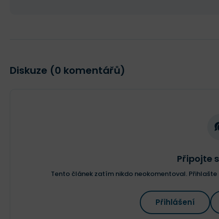
Diskuze (0 komentářů)
Připojte s
Tento článek zatím nikdo neokomentoval. Přihlašte s
Přihlášení