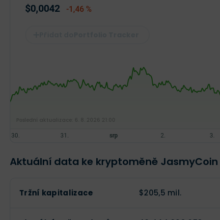
$0,0042
-1,46 %
Portfolio Tracker
Poslední aktualizace:
6. 8. 2026 21:00
Aktuální data ke kryptoměně JasmyCoin
Tržní kapitalizace
$205,5 mil.