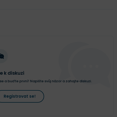
e k diskuzi
e a buďte první! Napište svůj názor a zahajte diskuzi.
Registrovat se!