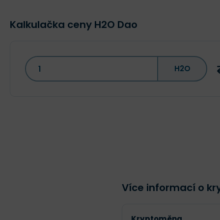
Kalkulačka ceny H2O Dao
H2O
Více informací o 
Kryptoměna