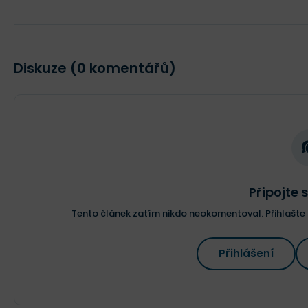
Diskuze (0 komentářů)
Připojte s
Tento článek zatím nikdo neokomentoval. Přihlašte s
Přihlášení