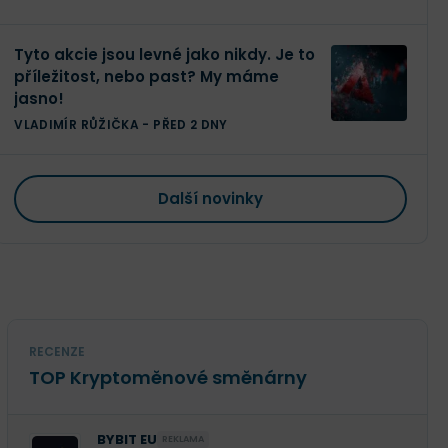
Tyto akcie jsou levné jako nikdy. Je to
příležitost, nebo past? My máme
jasno!
VLADIMÍR RŮŽIČKA
-
PŘED 2 DNY
Další novinky
RECENZE
TOP Kryptoměnové směnárny
BYBIT EU
REKLAMA