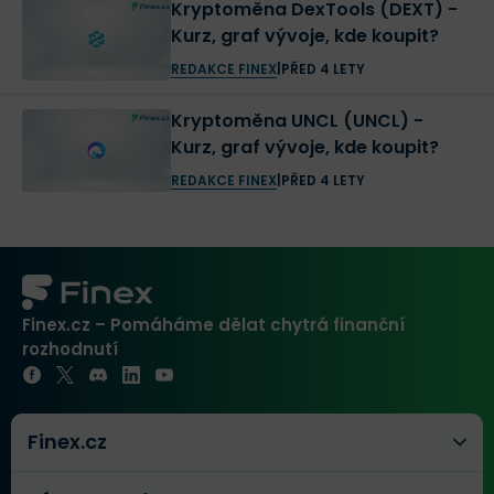
Kryptoměna DexTools (DEXT) -
Kurz, graf vývoje, kde koupit?
REDAKCE FINEX
|
PŘED 4 LETY
Kryptoměna UNCL (UNCL) -
Kurz, graf vývoje, kde koupit?
REDAKCE FINEX
|
PŘED 4 LETY
Finex.cz – Pomáháme dělat chytrá finanční
rozhodnutí
Finex.cz