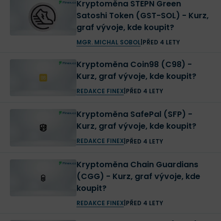
Kryptoměna STEPN Green
Satoshi Token (GST-SOL) - Kurz,
graf vývoje, kde koupit?
MGR. MICHAL SOBOL
|
PŘED 4 LETY
Kryptoměna Coin98 (C98) -
Kurz, graf vývoje, kde koupit?
REDAKCE FINEX
|
PŘED 4 LETY
Kryptoměna SafePal (SFP) -
Kurz, graf vývoje, kde koupit?
REDAKCE FINEX
|
PŘED 4 LETY
Kryptoměna Chain Guardians
(CGG) - Kurz, graf vývoje, kde
koupit?
REDAKCE FINEX
|
PŘED 4 LETY