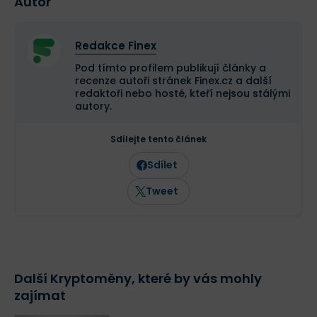
Autor
Redakce Finex
Pod tímto profilem publikují články a
recenze autoři stránek Finex.cz a další
redaktoři nebo hosté, kteří nejsou stálými
autory.
Sdílejte tento článek
Sdílet
Tweet
Další Kryptoměny, které by vás mohly
zajímat