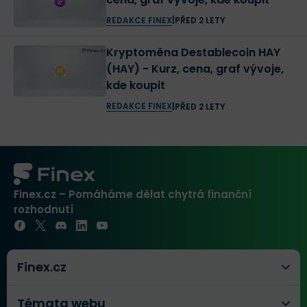
REDAKCE FINEX
|
PŘED 2 LETY
Kryptoměna Destablecoin HAY
(HAY) - Kurz, cena, graf vývoje,
kde koupit
REDAKCE FINEX
|
PŘED 2 LETY
Finex.cz – Pomáháme dělat chytrá finanční
rozhodnutí
Finex.cz
Témata webu