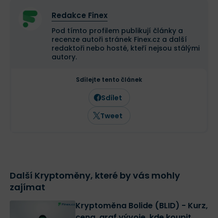
Redakce Finex
Pod tímto profilem publikují články a
recenze autoři stránek Finex.cz a další
redaktoři nebo hosté, kteří nejsou stálými
autory.
Sdílejte tento článek
Sdílet
Tweet
Další Kryptoměny, které by vás mohly
zajímat
Kryptoměna Bolide (BLID) - Kurz,
cena, graf vývoje, kde koupit