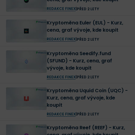
REDAKCE FINEX
|
PŘED 2 LETY
Kryptoměna Euler (EUL) - Kurz,
cena, graf vývoje, kde koupit
REDAKCE FINEX
|
PŘED 2 LETY
Kryptoměna Seedify.fund
(SFUND) - Kurz, cena, graf
vývoje, kde koupit
REDAKCE FINEX
|
PŘED 2 LETY
Kryptoměna Uquid Coin (UQC) -
Kurz, cena, graf vývoje, kde
koupit
REDAKCE FINEX
|
PŘED 2 LETY
Kryptoměna Reef (REEF) - Kurz,
cena, graf vývoje, kde koupit