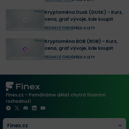
Kryptoměna Dusk (DUSK) - Kurz,
cena, graf vývoje, kde koupit
REDAKCE FINEX
|
PŘED 3 LETY
Kryptoměna BOB (BOB) - Kurz,
cena, graf vývoje, kde koupit
REDAKCE FINEX
|
PŘED 3 LETY
Finex.cz – Pomáháme dělat chytrá finanční
rozhodnutí
Finex.cz