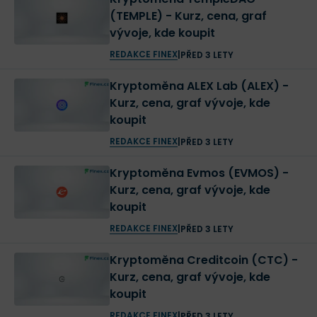
(TEMPLE) - Kurz, cena, graf
vývoje, kde koupit
REDAKCE FINEX
|
PŘED 3 LETY
Kryptoměna ALEX Lab (ALEX) -
Kurz, cena, graf vývoje, kde
koupit
REDAKCE FINEX
|
PŘED 3 LETY
Kryptoměna Evmos (EVMOS) -
Kurz, cena, graf vývoje, kde
koupit
REDAKCE FINEX
|
PŘED 3 LETY
Kryptoměna Creditcoin (CTC) -
Kurz, cena, graf vývoje, kde
koupit
REDAKCE FINEX
|
PŘED 3 LETY