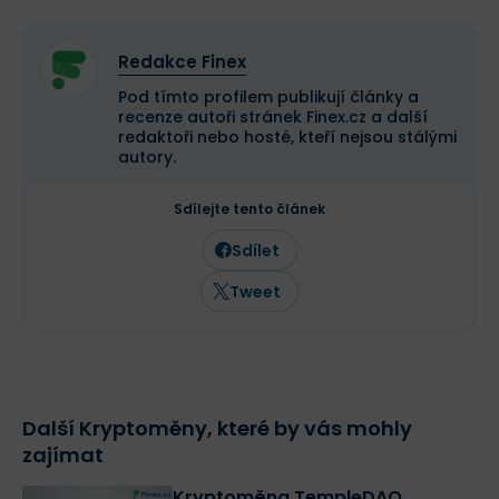
Redakce Finex
Pod tímto profilem publikují články a
recenze autoři stránek Finex.cz a další
redaktoři nebo hosté, kteří nejsou stálými
autory.
Sdílejte tento článek
Sdílet
Tweet
Další Kryptoměny, které by vás mohly
zajímat
Kryptoměna TempleDAO