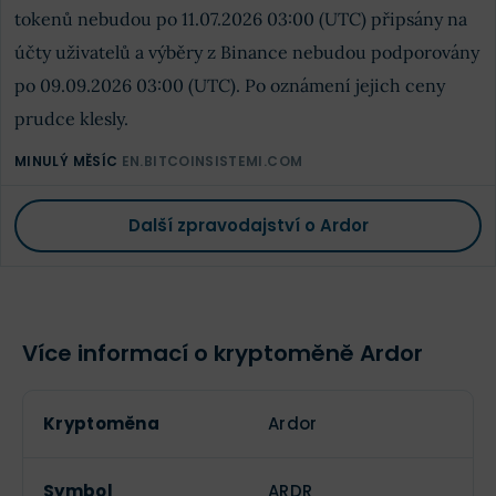
tokenů nebudou po 11.07.2026 03:00 (UTC) připsány na
účty uživatelů a výběry z Binance nebudou podporovány
po 09.09.2026 03:00 (UTC). Po oznámení jejich ceny
prudce klesly.
MINULÝ MĚSÍC
EN.BITCOINSISTEMI.COM
Další zpravodajství o Ardor
Více informací o kryptoměně Ardor
Kryptoměna
Ardor
Symbol
ARDR