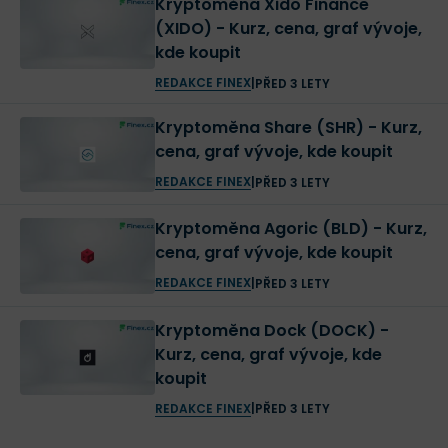
Kryptoměna Xido Finance
(XIDO) - Kurz, cena, graf vývoje,
kde koupit
REDAKCE FINEX
|
PŘED 3 LETY
Kryptoměna Share (SHR) - Kurz,
cena, graf vývoje, kde koupit
REDAKCE FINEX
|
PŘED 3 LETY
Kryptoměna Agoric (BLD) - Kurz,
cena, graf vývoje, kde koupit
REDAKCE FINEX
|
PŘED 3 LETY
Kryptoměna Dock (DOCK) -
Kurz, cena, graf vývoje, kde
koupit
REDAKCE FINEX
|
PŘED 3 LETY