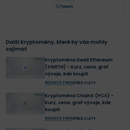
Tweet
Další Kryptoměny, které by vás mohly
zajímat
Kryptoměna Swell Ethereum
(SWETH) - Kurz, cena, graf
vývoje, kde koupit
REDAKCE FINEX
|
PŘED 3 LETY
Kryptoměna ChainX (PCX) -
Kurz, cena, graf vývoje, kde
koupit
REDAKCE FINEX
|
PŘED 3 LETY