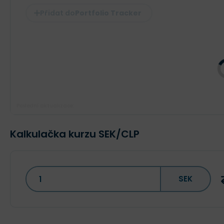
Portfolio Tracker
Poslední aktualizace:
Kalkulačka kurzu SEK/CLP
SEK