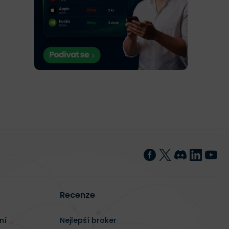
Recenze
ní
Nejlepší broker