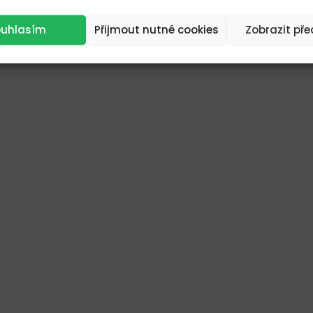
ouhlasím
Přijmout nutné cookies
Zobrazit př