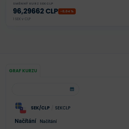
SMĚNNÝ KURZ SEKCLP
96,29662 CLP
-0,04 %
1 SEK v CLP
GRAF KURZU
SEK/CLP
/
SEKCLP
Načítání
Načítání