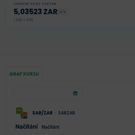
SMĚNNÝ KURZ SARZAR
5,03523 ZAR
0 %
1 SAR v ZAR
GRAF KURZU
SAR/ZAR
/
SARZAR
Načítání
Načítání