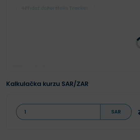
Portfolio Tracker
Poslední aktualizace:
Kalkulačka kurzu SAR/ZAR
SAR