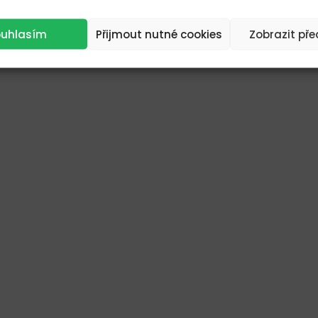
ouhlasím
Přijmout nutné cookies
Zobrazit př