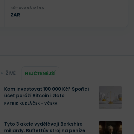
KÓTOVANÁ MĚNA
ZAR
ŽIVĚ
NEJČTENĚJŠÍ
Kam investovat 100 000 Kč? Spořicí
účet poráží Bitcoin i zlato
PATRIK KUDLÁČEK
-
VČERA
Tyto 3 akcie vydělávají Berkshire
miliardy. Buffettův stroj na peníze