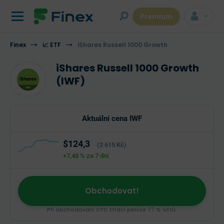
Premium
Finex
📈 ETF
iShares Russell 1000 Growth
iShares Russell 1000 Growth
(IWF)
Aktuální cena IWF
$124,3
(2 615 Kč)
+7,48 %
za 7 dní
Obchodovat!
Při obchodování CFD ztrácí peníze 77 % účtů.