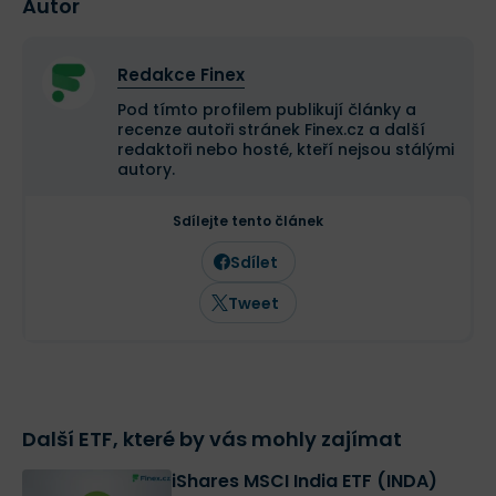
Autor
Redakce Finex
Pod tímto profilem publikují články a
recenze autoři stránek Finex.cz a další
redaktoři nebo hosté, kteří nejsou stálými
autory.
Sdílejte tento článek
Sdílet
Tweet
Další ETF, které by vás mohly zajímat
iShares MSCI India ETF (INDA)