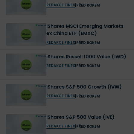
REDAKCE FINEX
|
PŘED ROKEM
iShares MSCI Emerging Markets
ex China ETF (EMXC)
REDAKCE FINEX
|
PŘED ROKEM
iShares Russell 1000 Value (IWD)
REDAKCE FINEX
|
PŘED ROKEM
iShares S&P 500 Growth (IVW)
REDAKCE FINEX
|
PŘED ROKEM
iShares S&P 500 Value (IVE)
REDAKCE FINEX
|
PŘED ROKEM