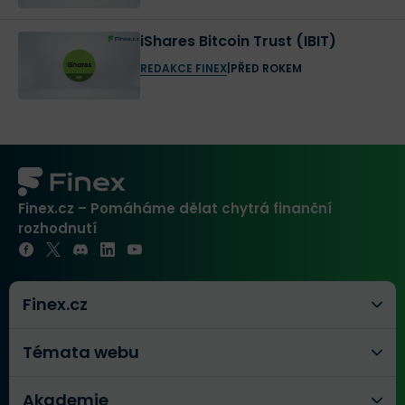
iShares Bitcoin Trust (IBIT)
REDAKCE FINEX
|
PŘED ROKEM
Finex.cz – Pomáháme dělat chytrá finanční
rozhodnutí
Finex.cz
Témata webu
Akademie