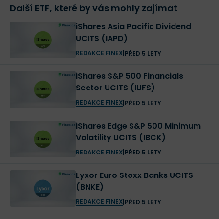
Další ETF, které by vás mohly zajímat
iShares Asia Pacific Dividend
UCITS (IAPD)
REDAKCE FINEX
|
PŘED 5 LETY
iShares S&P 500 Financials
Sector UCITS (IUFS)
REDAKCE FINEX
|
PŘED 5 LETY
iShares Edge S&P 500 Minimum
Volatility UCITS (IBCK)
REDAKCE FINEX
|
PŘED 5 LETY
Lyxor Euro Stoxx Banks UCITS
(BNKE)
REDAKCE FINEX
|
PŘED 5 LETY