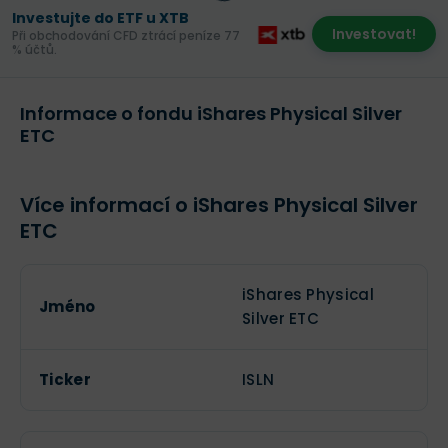
Investujte do ETF u XTB
Investovat!
Při obchodování CFD ztrácí peníze 77
% účtů.
Informace o fondu iShares Physical Silver
ETC
Více informací o iShares Physical Silver
ETC
iShares Physical
Jméno
Silver ETC
Ticker
ISLN