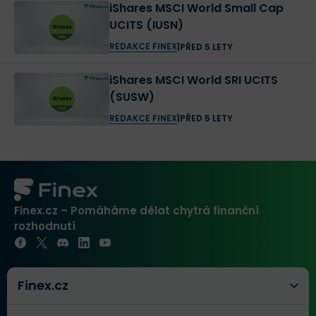
iShares MSCI World Small Cap
UCITS (IUSN)
REDAKCE FINEX
|
PŘED 5 LETY
iShares MSCI World SRI UCITS
(SUSW)
REDAKCE FINEX
|
PŘED 5 LETY
Finex.cz – Pomáháme dělat chytrá finanční
rozhodnutí
Finex.cz