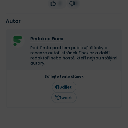
2
0
Autor
Redakce Finex
Pod tímto profilem publikují články a
recenze autoři stránek Finex.cz a další
redaktoři nebo hosté, kteří nejsou stálými
autory.
Sdílejte tento článek
Sdílet
Tweet