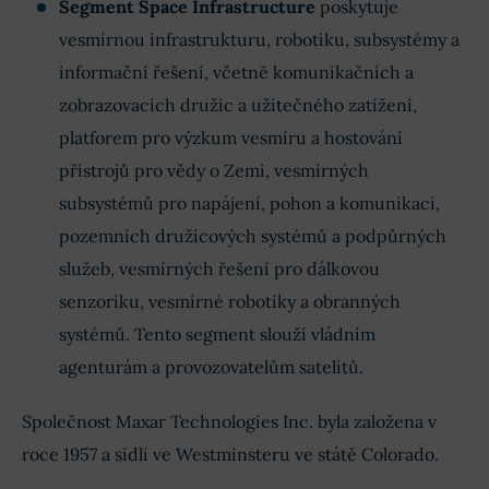
Segment Space Infrastructure
poskytuje
vesmírnou infrastrukturu, robotiku, subsystémy a
informační řešení, včetně komunikačních a
zobrazovacích družic a užitečného zatížení,
platforem pro výzkum vesmíru a hostování
přístrojů pro vědy o Zemi, vesmírných
subsystémů pro napájení, pohon a komunikaci,
pozemních družicových systémů a podpůrných
služeb, vesmírných řešení pro dálkovou
senzoriku, vesmírné robotiky a obranných
systémů. Tento segment slouží vládním
agenturám a provozovatelům satelitů.
Společnost Maxar Technologies Inc. byla založena v
roce 1957 a sídlí ve Westminsteru ve státě Colorado.