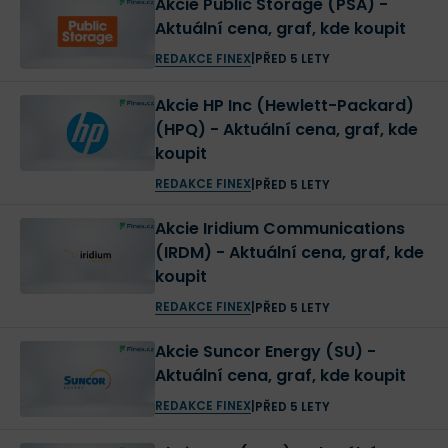
Akcie Public Storage (PSA) -
Aktuální cena, graf, kde koupit
REDAKCE FINEX
|
PŘED 5 LETY
Akcie HP Inc (Hewlett-Packard)
(HPQ) - Aktuální cena, graf, kde
koupit
REDAKCE FINEX
|
PŘED 5 LETY
Akcie Iridium Communications
(IRDM) - Aktuální cena, graf, kde
koupit
REDAKCE FINEX
|
PŘED 5 LETY
Akcie Suncor Energy (SU) -
Aktuální cena, graf, kde koupit
REDAKCE FINEX
|
PŘED 5 LETY