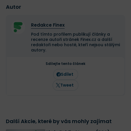
Autor
Redakce Finex
Pod tímto profilem publikují články a
recenze autoři stránek Finex.cz a další
redaktoři nebo hosté, kteří nejsou stálými
autory.
Sdílejte tento článek
Sdílet
Tweet
Další Akcie, které by vás mohly zajímat