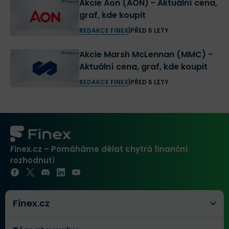
Akcie Aon (AON) - Aktuální cena,
graf, kde koupit
REDAKCE FINEX
|
PŘED 5 LETY
Akcie Marsh McLennan (MMC) -
Aktuální cena, graf, kde koupit
REDAKCE FINEX
|
PŘED 5 LETY
Finex.cz – Pomáháme dělat chytrá finanční
rozhodnutí
Finex.cz