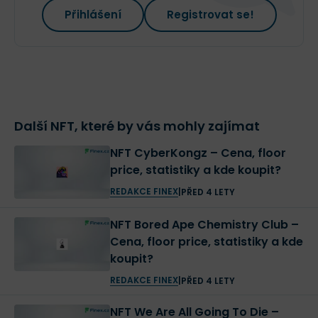
Přihlášení
Registrovat se!
Další NFT, které by vás mohly zajímat
NFT CyberKongz – Cena, floor
price, statistiky a kde koupit?
REDAKCE FINEX
|
PŘED 4 LETY
NFT Bored Ape Chemistry Club –
Cena, floor price, statistiky a kde
koupit?
REDAKCE FINEX
|
PŘED 4 LETY
NFT We Are All Going To Die –