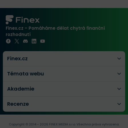
Finex.cz – Pomáháme dělat chytrá finanční
rozhodnutí
Finex.cz
Témata webu
Akademie
Recenze
Copyright © 2014 - 2026 FINEX MEDIA s.r.o.
Všechna práva vyhrazena.