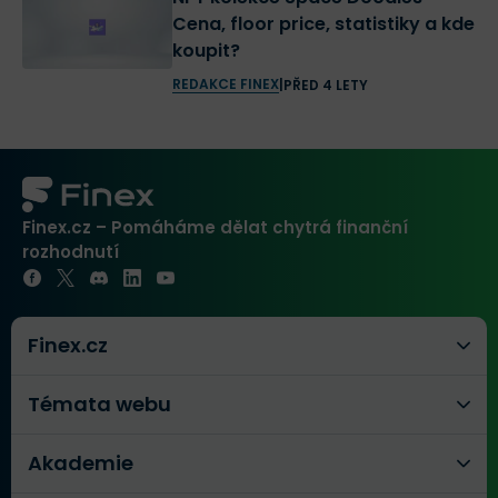
Cena, floor price, statistiky a kde
koupit?
REDAKCE FINEX
|
PŘED 4 LETY
Finex.cz – Pomáháme dělat chytrá finanční
rozhodnutí
Finex.cz
Témata webu
Akademie