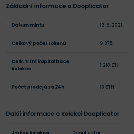
Základní informace o Dooplicator
Datum mintu
12. 5. 2021
Celkový počet tokenů
9 375
Celk. tržní kapitalizace
1 218 ETH
kolekce
Počet prodejů za 24h
13 ETH
Další informace o kolekci Dooplicator
Jméno kolekce
Dooplicator