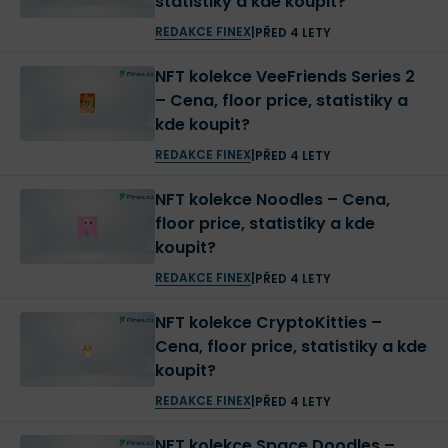
statistiky a kde koupit?
REDAKCE FINEX
|
PŘED 4 LETY
NFT kolekce VeeFriends Series 2
– Cena, floor price, statistiky a
kde koupit?
REDAKCE FINEX
|
PŘED 4 LETY
NFT kolekce Noodles – Cena,
floor price, statistiky a kde
koupit?
REDAKCE FINEX
|
PŘED 4 LETY
NFT kolekce CryptoKitties –
Cena, floor price, statistiky a kde
koupit?
REDAKCE FINEX
|
PŘED 4 LETY
NFT kolekce Space Doodles –