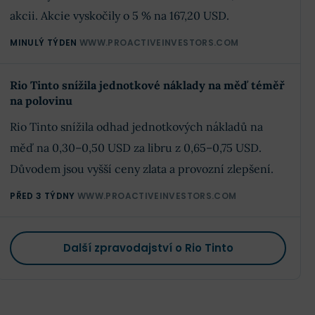
akcii. Akcie vyskočily o 5 % na 167,20 USD.
MINULÝ TÝDEN
WWW.PROACTIVEINVESTORS.COM
Rio Tinto snížila jednotkové náklady na měď téměř
na polovinu
Rio Tinto snížila odhad jednotkových nákladů na
měď na 0,30–0,50 USD za libru z 0,65–0,75 USD.
Důvodem jsou vyšší ceny zlata a provozní zlepšení.
PŘED 3 TÝDNY
WWW.PROACTIVEINVESTORS.COM
Další zpravodajství o Rio Tinto